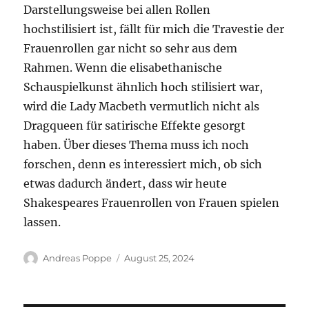
Darstellungsweise bei allen Rollen
hochstilisiert ist, fällt für mich die Travestie der
Frauenrollen gar nicht so sehr aus dem
Rahmen. Wenn die elisabethanische
Schauspielkunst ähnlich hoch stilisiert war,
wird die Lady Macbeth vermutlich nicht als
Dragqueen für satirische Effekte gesorgt
haben. Über dieses Thema muss ich noch
forschen, denn es interessiert mich, ob sich
etwas dadurch ändert, dass wir heute
Shakespeares Frauenrollen von Frauen spielen
lassen.
Autor
Veröffentlicht
Andreas Poppe
August 25, 2024
am