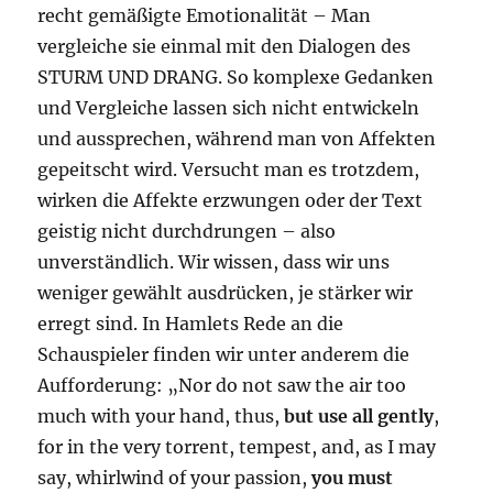
recht gemäßigte Emotionalität – Man
vergleiche sie einmal mit den Dialogen des
STURM UND DRANG. So komplexe Gedanken
und Vergleiche lassen sich nicht entwickeln
und aussprechen, während man von Affekten
gepeitscht wird. Versucht man es trotzdem,
wirken die Affekte erzwungen oder der Text
geistig nicht durchdrungen – also
unverständlich. Wir wissen, dass wir uns
weniger gewählt ausdrücken, je stärker wir
erregt sind. In Hamlets Rede an die
Schauspieler finden wir unter anderem die
Aufforderung: „Nor do not saw the air too
much with your hand, thus,
but use all gently
,
for in the very torrent, tempest, and, as I may
say, whirlwind of your passion,
you must