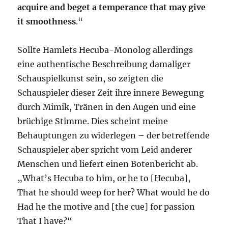
acquire and beget a temperance that may give
it smoothness
.“
Sollte Hamlets Hecuba-Monolog allerdings
eine authentische Beschreibung damaliger
Schauspielkunst sein, so zeigten die
Schauspieler dieser Zeit ihre innere Bewegung
durch Mimik, Tränen in den Augen und eine
brüchige Stimme. Dies scheint meine
Behauptungen zu widerlegen – der betreffende
Schauspieler aber spricht vom Leid anderer
Menschen und liefert einen Botenbericht ab.
„What’s Hecuba to him, or he to [Hecuba],
That he should weep for her? What would he do
Had he the motive and [the cue] for passion
That I have?“