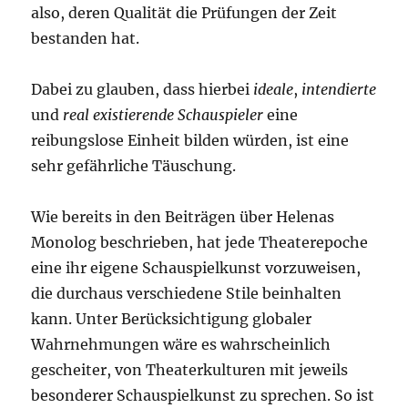
also, deren Qualität die Prüfungen der Zeit
bestanden hat.
Dabei zu glauben, dass hierbei
ideale
,
intendierte
und
real existierende Schauspieler
eine
reibungslose Einheit bilden würden, ist eine
sehr gefährliche Täuschung.
Wie bereits in den Beiträgen über Helenas
Monolog beschrieben, hat jede Theaterepoche
eine ihr eigene Schauspielkunst vorzuweisen,
die durchaus verschiedene Stile beinhalten
kann. Unter Berücksichtigung globaler
Wahrnehmungen wäre es wahrscheinlich
gescheiter, von Theaterkulturen mit jeweils
besonderer Schauspielkunst zu sprechen. So ist